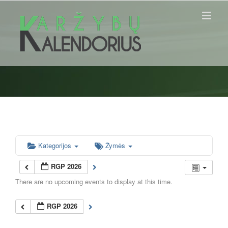
Skip
to
content
Kategorijos
Žymės
RGP 2026
There are no upcoming events to display at this time.
RGP 2026