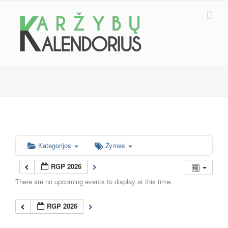
Skip
to
content
Kategorijos
Žymės
RGP 2026
There are no upcoming events to display at this time.
RGP 2026