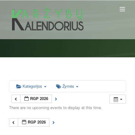
Skip
to
content
Kategorijos
Žymės
RGP 2026
There are no upcoming events to display at this time.
RGP 2026