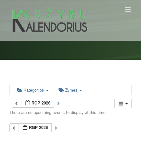
Skip
to
content
Kategorijos
Žymės
RGP 2026
There are no upcoming events to display at this time.
RGP 2026