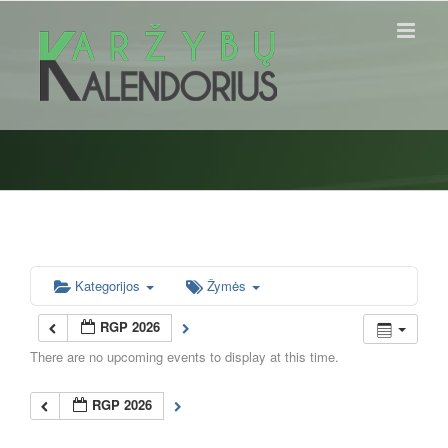
Skip
to
content
Kategorijos
Žymės
RGP 2026
There are no upcoming events to display at this time.
RGP 2026