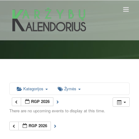
Skip
to
content
Kategorijos
Žymės
RGP 2026
There are no upcoming events to display at this time.
RGP 2026