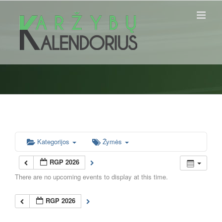
Skip
to
content
Kategorijos
Žymės
RGP 2026
There are no upcoming events to display at this time.
RGP 2026