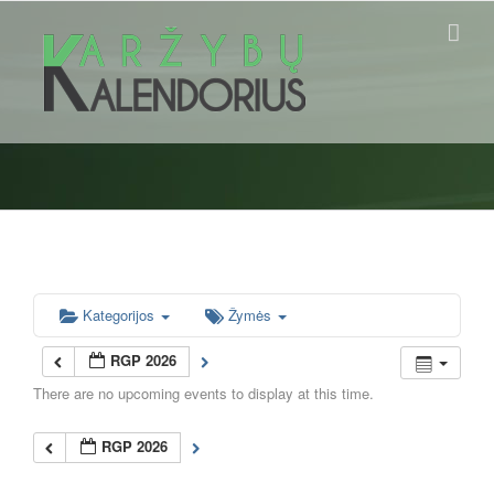
Skip
to
content
Kategorijos
Žymės
RGP 2026
There are no upcoming events to display at this time.
RGP 2026