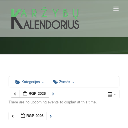
Skip
to
content
Kategorijos
Žymės
RGP 2026
There are no upcoming events to display at this time.
RGP 2026