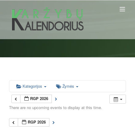
Skip
to
content
Kategorijos
Žymės
RGP 2026
There are no upcoming events to display at this time.
RGP 2026