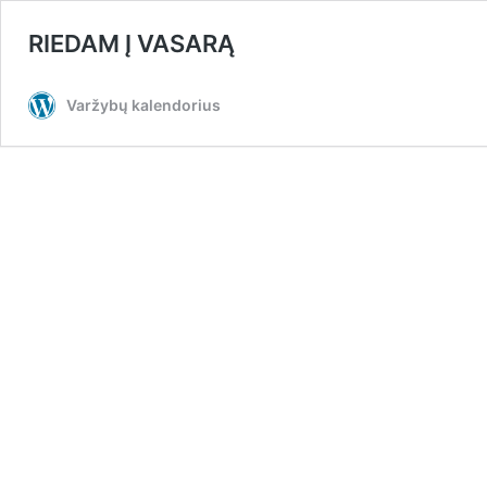
RIEDAM Į VASARĄ
Varžybų kalendorius