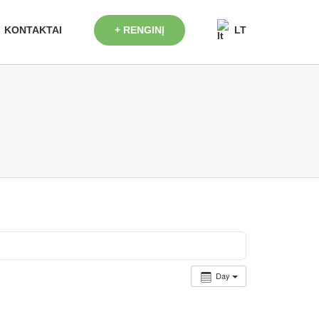
+ RENGINĮ
KONTAKTAI
LT
Day