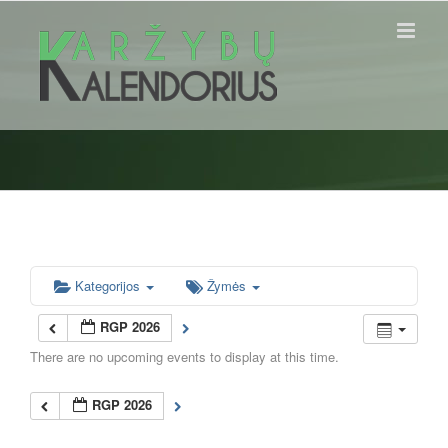
Skip
to
content
Kategorijos
Žymės
RGP 2026
There are no upcoming events to display at this time.
RGP 2026