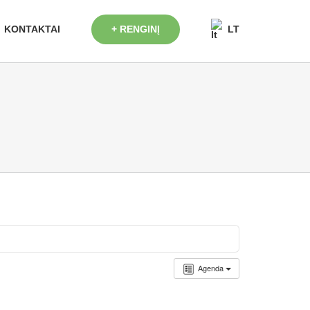
+ RENGINĮ
KONTAKTAI
LT
Agenda